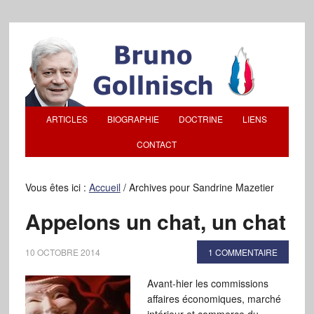
ARTICLES
BIOGRAPHIE
DOCTRINE
LIENS
CONTACT
Vous êtes ici :
Accueil
/
Archives pour Sandrine Mazetier
Appelons un chat, un chat
10 OCTOBRE 2014
1 COMMENTAIRE
Avant-hier les commissions
affaires économiques, marché