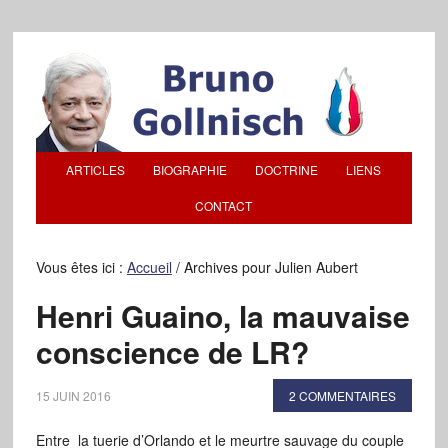
ARTICLES
BIOGRAPHIE
DOCTRINE
LIENS
CONTACT
Vous êtes ici :
Accueil
/
Archives pour Julien Aubert
Henri Guaino, la mauvaise
conscience de LR?
15 JUIN 2016
2 COMMENTAIRES
Entre la tuerie d’Orlando et le meurtre sauvage du couple