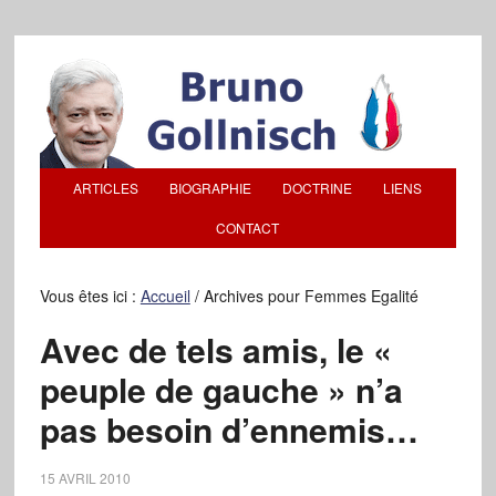
ARTICLES
BIOGRAPHIE
DOCTRINE
LIENS
CONTACT
Vous êtes ici :
Accueil
/
Archives pour Femmes Egalité
Avec de tels amis, le «
peuple de gauche » n’a
pas besoin d’ennemis…
15 AVRIL 2010