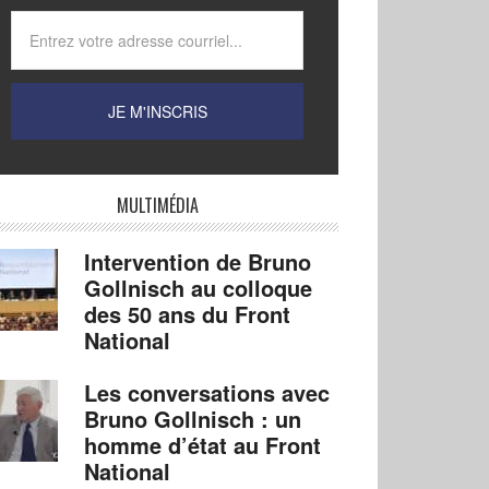
MULTIMÉDIA
Intervention de Bruno
Gollnisch au colloque
des 50 ans du Front
National
Les conversations avec
Bruno Gollnisch : un
homme d’état au Front
National