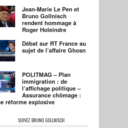
Jean-Marie Le Pen et
Bruno Gollnisch
rendent hommage à
Roger Holeindre
Débat sur RT France au
sujet de l’affaire Ghosn
POLITMAG – Plan
immigration : de
l’affichage politique –
Assurance chômage :
e réforme explosive
SUIVEZ BRUNO GOLLNISCH