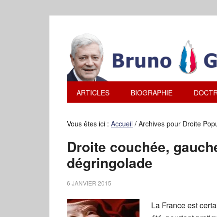
ARTICLES
BIOGRAPHIE
DOCTR
Vous êtes ici :
Accueil
/
Archives pour Droite Popu
Droite couchée, gauch
dégringolade
6 JANVIER 2015
La France est cert