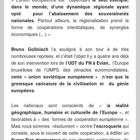
dans le monde, d’une dynamique régionale ayant
opté pour l’abaissement des souverainetés
nationales.
Partout ailleurs, la régionalisation prend la
forme de coopérations interétatiques, de synergies
économiques (…) ».
Bruno Gollnisch
l’a souligné à son tour à de très
nombreuses reprises, et c’était l’objet il y a quatre ans déjà
de son intervention lors de
l’UDT du FN à Evian,
l’Europe
bruxelloise de l’UMPS, des cénacles euromondialstes,
cette « union soviétique européenne » n’est que la
grotesque caricature de la civilisation et du génie
européens.
Les nationaux sont conscients de « l
a réalité
géographique, humaine et culturelle de l’Europe
», et
favorables à « des formes de coopération européenne ».
Mais nous sommes résolument « contre
l’escroquerie
qui
consiste, sous le couvert de cette coopération, à édifier un
Super-Etat destructeur
de nos identités particulières, de