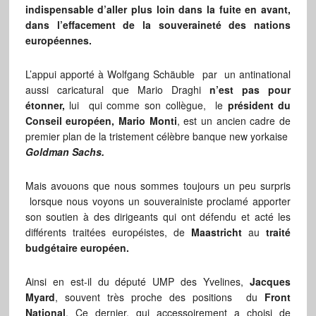
indispensable d’aller plus loin dans la fuite en avant
,
dans l’effacement de la souveraineté des nations
européennes.
L’appui apporté à Wolfgang Schäuble par un antinational
aussi caricatural que Mario Draghi
n’est pas pour
étonner,
lui qui comme son collègue, le
président du
Conseil européen, Mario Monti
, est un ancien cadre de
premier plan de la tristement célèbre banque new yorkaise
Goldman Sachs
.
Mais avouons que nous sommes toujours un peu surpris
lorsque nous voyons un souverainiste proclamé apporter
son soutien à des dirigeants qui ont défendu et acté les
différents traitées européistes, de
Maastricht
au
traité
budgétaire européen.
Ainsi en est-il du député UMP des Yvelines,
Jacques
Myard
, souvent très proche des positions du
Front
National
. Ce dernier, qui accessoirement a choisi de