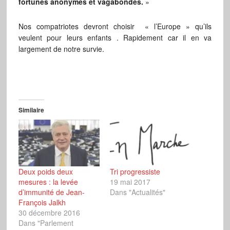
fortunes anonymes et vagabondes.
»
Nos compatriotes devront choisir « l’Europe » qu’ils
veulent pour leurs enfants . Rapidement car il en va
largement de notre survie.
Similaire
Deux poids deux
Tri progressiste
mesures : la levée
19 mai 2017
d’immunité de Jean-
Dans "Actualités"
François Jalkh
30 décembre 2016
Dans "Parlement