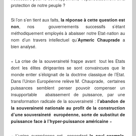
protection de notre peuple ?
Si l’on s’en tient aux faits,
la réponse à cette question est
non
, nos gouvernements successifs s’étant
méthodiquement employés à abaisser notre Etat-nation au
nom d’un travers intellectuel qu’
Aymeric Chauprade
a
bien analysé.
« La crise de la souveraineté frappe avant tout les Etats
dont les élites dirigeantes se sont convaincues que le
monde entier s’éloignait de la doctrine classique de l’Etat.
Dans l’Union Européenne relève M. Chauprade, certaines
puissances semblent penser pouvoir compenser un
insupportable abaissement de puissance, par une
transformation radicale de la souveraineté :
l’abandon de
la souveraineté nationale au profit de la construction
d’une souveraineté européenne, sorte de substitut de
puissance face à l’hyper-puissance américaine
»
« L’union européenne est cependant
le seul exemple,