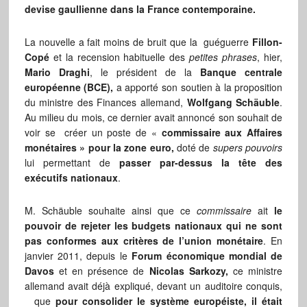
devise gaullienne dans la France contemporaine.
La nouvelle a fait moins de bruit que la guéguerre
Fillon-
Copé
et la recension habituelle des
petites phrases
, hier,
Mario Draghi
, le président de la
Banque centrale
européenne (BCE),
a apporté son soutien à la proposition
du ministre des Finances allemand,
Wolfgang Schäuble
.
Au milieu du mois, ce dernier avait annoncé son souhait de
voir se créer un poste de «
commissaire aux Affaires
monétaires » pour la zone euro,
doté de
supers pouvoirs
lui permettant de
passer par-dessus la tête des
exécutifs nationaux
.
M. Schäuble souhaite ainsi que ce
commissaire
ait
le
pouvoir de rejeter les budgets nationaux qui ne sont
pas conformes aux critères de l’union monétaire
. En
janvier 2011, depuis le
Forum économique mondial de
Davos
et en présence de
Nicolas Sarkozy,
ce ministre
allemand avait déjà expliqué, devant un auditoire conquis,
que
pour consolider le système européiste, il était