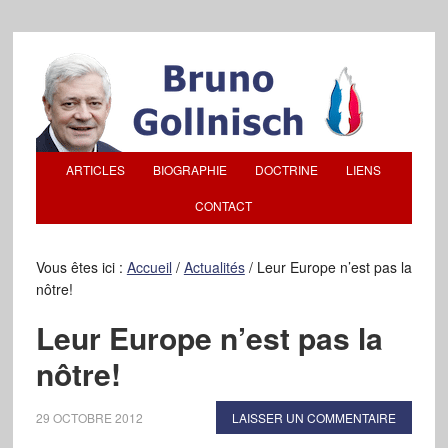
ARTICLES
BIOGRAPHIE
DOCTRINE
LIENS
CONTACT
Vous êtes ici :
Accueil
/
Actualités
/
Leur Europe n’est pas la
nôtre!
Leur Europe n’est pas la
nôtre!
29 OCTOBRE 2012
LAISSER UN COMMENTAIRE