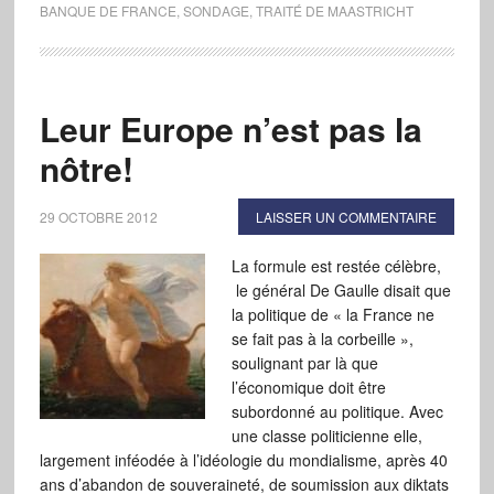
BANQUE DE FRANCE
,
SONDAGE
,
TRAITÉ DE MAASTRICHT
Leur Europe n’est pas la
nôtre!
29 OCTOBRE 2012
LAISSER UN COMMENTAIRE
La formule est restée célèbre,
le général De Gaulle disait que
la politique de « la France ne
se fait pas à la corbeille »,
soulignant par là que
l’économique doit être
subordonné au politique. Avec
une classe politicienne elle,
largement inféodée à l’idéologie du mondialisme, après 40
ans d’abandon de souveraineté, de soumission aux diktats