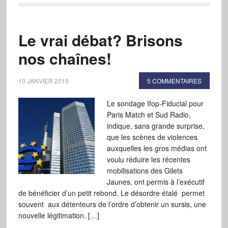
Le vrai débat? Brisons
nos chaînes!
10 JANVIER 2019
5 COMMENTAIRES
Le sondage Ifop-Fiducial pour
Paris Match et Sud Radio,
indique, sans grande surprise,
que les scènes de violences
auxquelles les gros médias ont
voulu réduire les récentes
mobilisations des Gilets
Jaunes, ont permis à l’exécutif
de bénéficier d’un petit rebond. Le désordre étalé permet
souvent aux détenteurs de l’ordre d’obtenir un sursis, une
nouvelle légitimation. […]