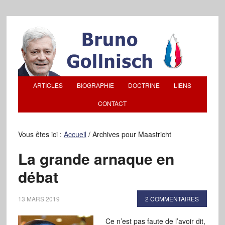
ARTICLES
BIOGRAPHIE
DOCTRINE
LIENS
CONTACT
Vous êtes ici :
Accueil
/
Archives pour Maastricht
La grande arnaque en
débat
13 MARS 2019
2 COMMENTAIRES
Ce n’est pas faute de l’avoir dit,