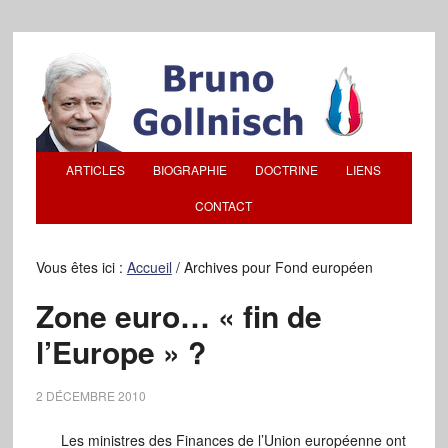
ARTICLES
BIOGRAPHIE
DOCTRINE
LIENS
CONTACT
Vous êtes ici :
Accueil
/
Archives pour Fond européen
Zone euro… « fin de
l’Europe » ?
2 DÉCEMBRE 2010
Les ministres des Finances de l’Union européenne ont