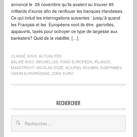
annoncé le 28 novembre qu’ils avaient su trouver 85
milliards d’euros afin de renflouer les banques irlandaises.
Ce qui induit les interrogations suivantes : jusqu’à quand
les Français et les Européens vont-ils être garrottés,
appauvris, taxés pour octroyer ce type de largesse aux
banksters? Quid de la viabilité, […]
CLASSÉ SOUS :
ACTUALITÉS
BALISÉ AVEC :
BRUXELLES
,
FOND EUROPÉEN
,
IRLANDE
,
MAASTRICHT
,
NICOLAS DOZE
,
NOURIEL ROUBINI
,
SUBPRIMES
,
UNION EUROPÉENNE
,
ZONE EURO
RECHERCHER