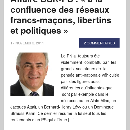
confluence des réseaux
francs-maçons, libertins
et politiques »
17 NOVEMBRE 2011
2 COMMENTAIRES
Le FN a toujours été
violemment combattu par les
grands sectateurs de la
pensée anti-nationale véhiculée
par des figures aussi
différentes qu’influentes que
sont par exemple dans le
microcosme un Alain Minc, un
Jacques Attali, un Bernard-Henry Lévy ou un Dominique
Strauss-Kahn. Ce dernier résume à lui seul tous les
reniements d’un PS qui affirme […]