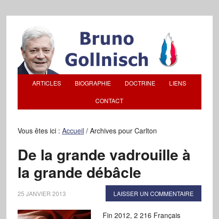
ARTICLES
BIOGRAPHIE
DOCTRINE
LIENS
CONTACT
Vous êtes ici :
Accueil
/
Archives pour Carlton
De la grande vadrouille à
la grande débâcle
25 JANVIER 2013
LAISSER UN COMMENTAIRE
Fin 2012, 2 216 Français