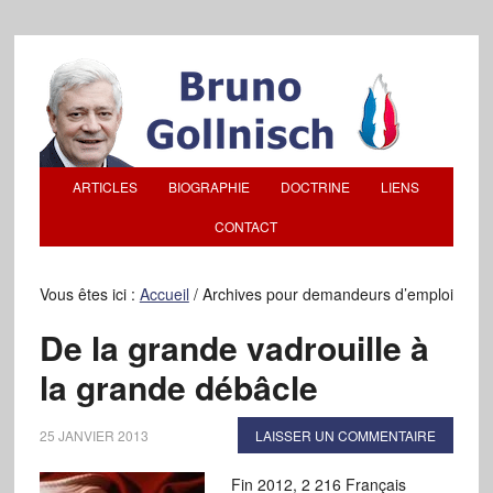
ARTICLES
BIOGRAPHIE
DOCTRINE
LIENS
CONTACT
Vous êtes ici :
Accueil
/
Archives pour demandeurs d’emploi
De la grande vadrouille à
la grande débâcle
25 JANVIER 2013
LAISSER UN COMMENTAIRE
Fin 2012, 2 216 Français