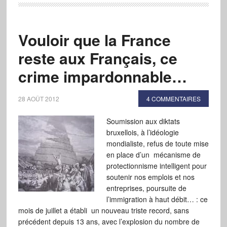
Vouloir que la France
reste aux Français, ce
crime impardonnable…
28 AOÛT 2012
4 COMMENTAIRES
Soumission aux diktats
bruxellois, à l’idéologie
mondialiste, refus de toute mise
en place d’un mécanisme de
protectionnisme intelligent pour
soutenir nos emplois et nos
entreprises, poursuite de
l’immigration à haut débit… : ce
mois de juillet a établi un nouveau triste record, sans
précédent depuis 13 ans, avec l’explosion du nombre de