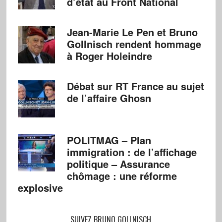
d’état au Front National
Jean-Marie Le Pen et Bruno
Gollnisch rendent hommage
à Roger Holeindre
Débat sur RT France au sujet
de l’affaire Ghosn
POLITMAG – Plan
immigration : de l’affichage
politique – Assurance
chômage : une réforme
explosive
SUIVEZ BRUNO GOLLNISCH