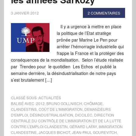
3 JANVIER 2012
2 COMMENTAIRES
Il y a urgence à mettre en place
la politique de l’Etat stratège
prônée par Marine Le Pen pour
arrêter l’hémorragie industrielle qui
frappe la France et la protéger des
conséquences de la mondialisation. Selon l’étude réalisée
par Trendeo pour le quotidien Les Echos et publié la
semaine dernière, la désindustrialisation de notre pays
s’est brutalement […]
CLASSÉ SOUS :
ACTUALITÉS
BALISÉ AVEC :
2012
,
BRUNO GOLLNISCH
,
CHÔMAGE
,
CLANDESTINS
,
COÛT DE L'IMMIGRATION
,
DEMANDEURS
D'EMPLOI
,
DÉSINDUSTRIALISATION
,
DICCILEC
,
DIRECTION
CENTRALE DU CONTRÔLE DE L’IMMIGRATION ET DE LA LUTTE
CONTRE L’EMPLOI CLANDESTIN
,
GÉRARD LAFAY
,
IMMIGRATION
CLANDESTINE
,
JACQUES BICHOT
,
JEAN-PAUL GOUREVITCH
,