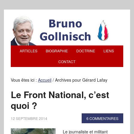
ARTICLES
BIOGRAPHIE
DOCTRINE
LIENS
CONTACT
Vous êtes ici :
Accueil
/
Archives pour Gérard Lafay
Le Front National, c’est
quoi ?
12 SEPTEMBRE 2014
6 COMMENTAIRES
Le journaliste et militant