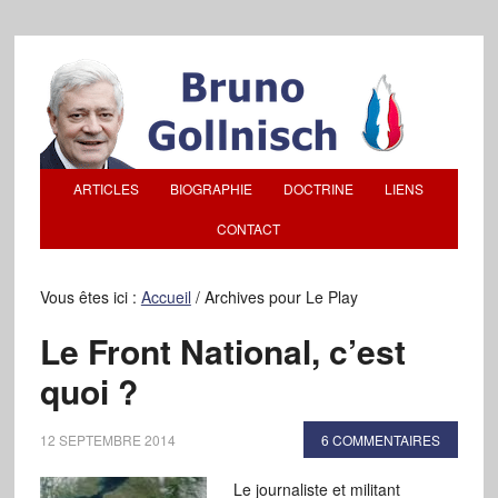
ARTICLES
BIOGRAPHIE
DOCTRINE
LIENS
CONTACT
Vous êtes ici :
Accueil
/
Archives pour Le Play
Le Front National, c’est
quoi ?
12 SEPTEMBRE 2014
6 COMMENTAIRES
Le journaliste et militant