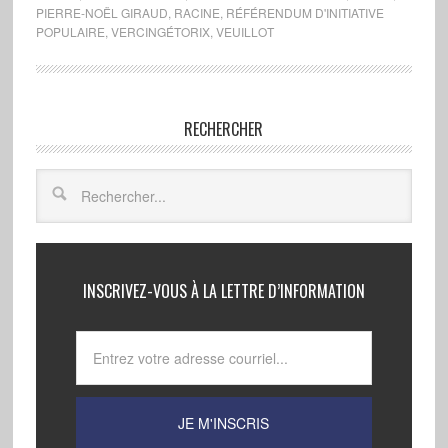
PIERRE-NOËL GIRAUD
,
RACINE
,
RÉFÉRENDUM D'INITIATIVE
POPULAIRE
,
VERCINGÉTORIX
,
VEUILLOT
RECHERCHER
INSCRIVEZ-VOUS À LA LETTRE D’INFORMATION