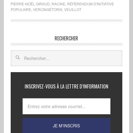
PIERRE-NOËL GIRAUD
,
RACINE
,
RÉFÉRENDUM D'INITIATIVE
POPULAIRE
,
VERCINGÉTORIX
,
VEUILLOT
RECHERCHER
INSCRIVEZ-VOUS À LA LETTRE D’INFORMATION