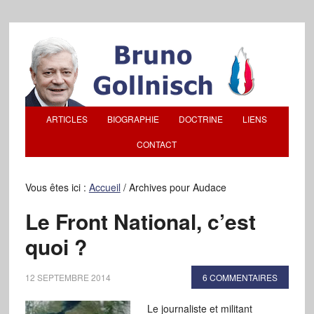
ARTICLES
BIOGRAPHIE
DOCTRINE
LIENS
CONTACT
Vous êtes ici :
Accueil
/
Archives pour Audace
Le Front National, c’est
quoi ?
12 SEPTEMBRE 2014
6 COMMENTAIRES
Le journaliste et militant