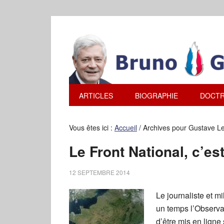
ARTICLES
BIOGRAPHIE
DOCTR
Vous êtes ici :
Accueil
/
Archives pour Gustave L
Le Front National, c’es
12 SEPTEMBRE 2014
Le journaliste et mi
un temps l’Observat
d’être mis en ligne