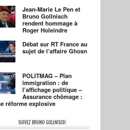
Jean-Marie Le Pen et
Bruno Gollnisch
rendent hommage à
Roger Holeindre
Débat sur RT France au
sujet de l’affaire Ghosn
POLITMAG – Plan
immigration : de
l’affichage politique –
Assurance chômage :
e réforme explosive
SUIVEZ BRUNO GOLLNISCH