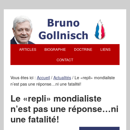
ARTICLES
BIOGRAPHIE
DOCTRINE
LIENS
CONTACT
Vous êtes ici :
Accueil
/
Actualités
/
Le «repli» mondialiste
n’est pas une réponse…ni une fatalité!
Le «repli» mondialiste
n’est pas une réponse…ni
une fatalité!