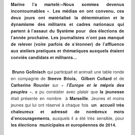
Marine l’a martelé:«Nous sommes devenus
incontournables »
.
Les médias en ont convenu, ces
deux jours ont matérialisé la détermination et le
dynamisme des militants et cadres nationaux qui
partent à l’assaut du Système pour des élections de
l’année prochaine. Les journalistes n’ont pas manqué
de relever (voire parfois de s’étonner) de l’affluence
aux ateliers pratiques et thématiques auxquels étaient
conviés candidats et militants…
Bruno Gollnisch
qui participait et animait une table ronde
en compagnie de
Steeve Briois,
Gilbert Collard
et de
Catherine Rouvier
sur «
l’Europe et le mépris des
peuples
», a pu constater avec plaisir que
la jeunesse
était présente en nombre à
Marseille
. Jeunes et moins
jeunes qui lui ont réservé à chaque fois
un accueil très
chaleureux et adressé de nombreux mots
d’encouragements
, auxquels il a été très sensible, pour
les élections municipales et européennes de 2014.