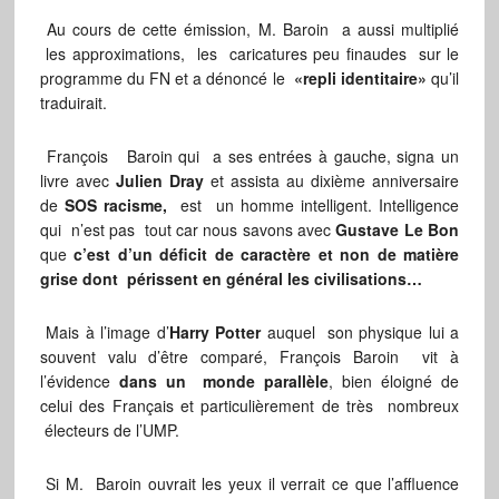
Au cours de cette émission, M. Baroin a aussi multiplié
les approximations, les caricatures peu finaudes sur le
programme du FN et a dénoncé le
«
repli identitaire»
qu’il
traduirait.
François Baroin qui a ses entrées à gauche, signa un
livre avec
Julien Dray
et assista au dixième anniversaire
de
SOS racisme,
est un homme intelligent. Intelligence
qui n’est pas tout car nous savons avec
Gustave Le Bon
que
c’est d’un déficit de caractère et non de matière
grise dont périssent en général les civilisations…
Mais à l’image d’
Harry Potter
auquel son physique lui a
souvent valu d’être comparé, François Baroin vit à
l’évidence
dans un monde parallèle
, bien éloigné de
celui des Français et particulièrement de très nombreux
électeurs de l’UMP.
Si M. Baroin ouvrait les yeux il verrait ce que l’affluence