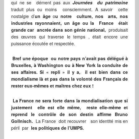
qui ne se dément pas aux
Journées du patrimoine
traduit plus ou moins consciemment. A savoir cette
nostalgie d’
un âge
o
u notre culture, nos arts, nos
industries rayonnaient,
un âge ou la France était
grande car ancrée dans son génie national,
produisait
des œuvres qui traverse le temps , était encore une
puissance écoutée et respectée.
Bref une époque ou notre pays n’avait pas délégué à
Bruxelles, à Washington ou à New York la conduite de
ses affaires. Si « repli » il y a, il est bien dans ce
mondialisme là et pas dans la volonté des Français de
rester eux-mêmes et maîtres chez eux !
La France ne sera forte dans la mondialisation que si
justement elle est elle même, reste elle-même et
reprend le contrôle de son destin affirme Bruno
Gollnisch.
La France doit recouvrer son identité mis en
péril par
les politiques de l’UMPS.