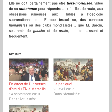
Elle ne doit certainement pas être
tiers-mondisée
, vidée
de sa
substance
pour répondre aux feuilles de route, aux
obsessions ruineuses, aux lubies, à l’idéologie
supranationale de l’Europe bruxelloise, des cénacles
humanistes
ou des clubs mondialistes… que M. Baroin,
ses amis de
gauche
et de
droite
, connaissent et
fréquentent.
Similaire
En direct de l’université
La panique!
d’été du FN à Marseille
20 avril 2017
14 septembre 2013
Dans "Actualités"
Dans "Actualités"