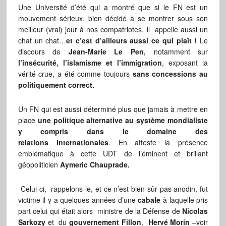
Une Université d’été qui a montré que si le FN est un
mouvement sérieux, bien décidé à se montrer sous son
meilleur (vrai) jour à nos compatriotes, il appelle aussi un
chat un chat…
et c’est d’ailleurs aussi ce qui plaît !
Le
discours de
Jean-Marie Le Pen,
notamment sur
l’insécurité, l’islamisme et l’immigration
, exposant la
vérité crue, a été comme toujours
sans concessions au
politiquement correct.
Un FN qui est aussi déterminé plus que jamais à mettre en
place
une politique alternative au système mondialiste
y compris dans le domaine des
relations internationales
. En atteste la présence
emblématique à cette UDT de l’éminent et brillant
géopoliticien
Aymeric Chauprade.
Celui-ci, rappelons-le, et ce n’est bien sûr pas anodin, fut
victime il y a quelques années d’une
cabale
à laquelle pris
part celui qui était alors ministre de la Défense de
Nicolas
Sarkozy
et du
gouvernement Fillon
,
Hervé Morin
–voir