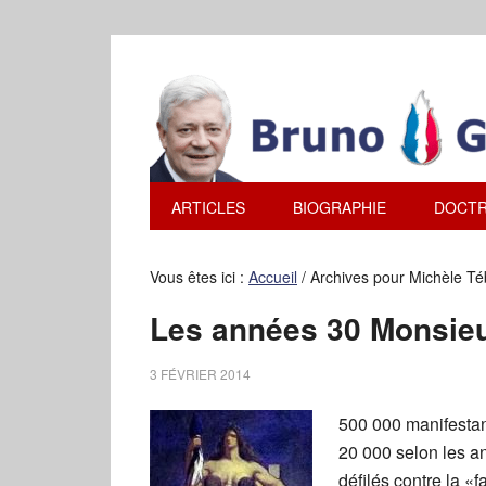
ARTICLES
BIOGRAPHIE
DOCTR
Vous êtes ici :
Accueil
/
Archives pour Michèle Té
Les années 30 Monsieur
3 FÉVRIER 2014
500 000 manifestan
20 000 selon les a
défilés contre la 