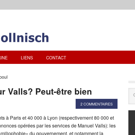
INE
LIENS
CONTACT
boul
 Valls? Peut-être bien
2 COMMENTAIRES
ts à Paris et 40 000 à Lyon (respectivement 80 000 et
nnonces opérées par les services de Manuel Valls): les
«familiophobie» du gouvernement, et notamment la