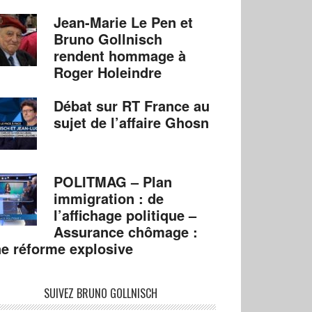
Jean-Marie Le Pen et
Bruno Gollnisch
rendent hommage à
Roger Holeindre
Débat sur RT France au
sujet de l’affaire Ghosn
POLITMAG – Plan
immigration : de
l’affichage politique –
Assurance chômage :
e réforme explosive
SUIVEZ BRUNO GOLLNISCH