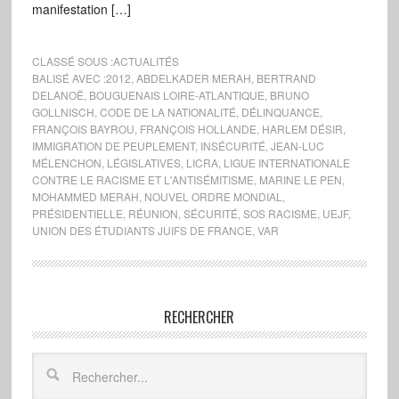
manifestation […]
CLASSÉ SOUS :
ACTUALITÉS
BALISÉ AVEC :
2012
,
ABDELKADER MERAH
,
BERTRAND
DELANOË
,
BOUGUENAIS LOIRE-ATLANTIQUE
,
BRUNO
GOLLNISCH
,
CODE DE LA NATIONALITÉ
,
DÉLINQUANCE
,
FRANÇOIS BAYROU
,
FRANÇOIS HOLLANDE
,
HARLEM DÉSIR
,
IMMIGRATION DE PEUPLEMENT
,
INSÉCURITÉ
,
JEAN-LUC
MÉLENCHON
,
LÉGISLATIVES
,
LICRA
,
LIGUE INTERNATIONALE
CONTRE LE RACISME ET L'ANTISÉMITISME
,
MARINE LE PEN
,
MOHAMMED MERAH
,
NOUVEL ORDRE MONDIAL
,
PRÉSIDENTIELLE
,
RÉUNION
,
SÉCURITÉ
,
SOS RACISME
,
UEJF
,
UNION DES ÉTUDIANTS JUIFS DE FRANCE
,
VAR
RECHERCHER