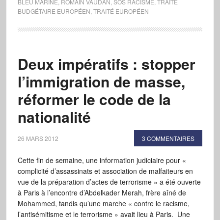
BLEU MARINE
,
ROMAIN VAUDAN
,
SOS RACISME
,
TRAITÉ
BUDGÉTAIRE EUROPÉEN
,
TRAITÉ EUROPÉEN
Deux impératifs : stopper
l’immigration de masse,
réformer le code de la
nationalité
26 MARS 2012
3 COMMENTAIRES
Cette fin de semaine, une information judiciaire pour «
complicité d’assassinats et association de malfaiteurs en
vue de la préparation d’actes de terrorisme » a été ouverte
à Paris à l’encontre d’Abdelkader Merah, frère aîné de
Mohammed, tandis qu’une marche « contre le racisme,
l’antisémitisme et le terrorisme » avait lieu à Paris. Une