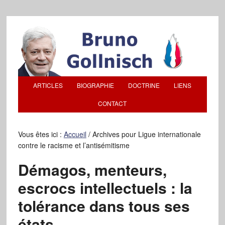
ARTICLES
BIOGRAPHIE
DOCTRINE
LIENS
CONTACT
Vous êtes ici :
Accueil
/
Archives pour Ligue internationale
contre le racisme et l’antisémitisme
Démagos, menteurs,
escrocs intellectuels : la
tolérance dans tous ses
états