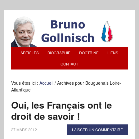
ARTICLES
BIOGRAPHIE
DOCTRINE
LIENS
CONTACT
Vous êtes ici :
Accueil
/
Archives pour Bouguenais Loire-
Atlantique
Oui, les Français ont le
droit de savoir !
27 MARS 2012
LAISSER UN COMMENTAIRE