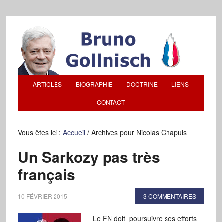
ARTICLES
BIOGRAPHIE
DOCTRINE
LIENS
CONTACT
Vous êtes ici :
Accueil
/
Archives pour Nicolas Chapuis
Un Sarkozy pas très
français
10 FÉVRIER 2015
3 COMMENTAIRES
Le FN doit poursuivre ses efforts