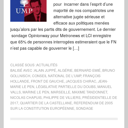
pour incarner dans l’esprit d’une
majorité de nos compatriotes une
alternative jugée sérieuse et
efficace aux politiques menées
jusqu’alors par les partis dits de gouvernement. Le dernier
sondage Opinionway pour Metronews et LCI enregistre
que 65% de personnes interrogées estimeraient que le FN
n’est pas capable de gouverner le […]
CLASSÉ SOUS :
ACTUALITÉS
BALISÉ AVEC :
ALAIN JUPPÉ
,
ALGÉRIE
,
BERNARD EMIÉ
,
BRUNO
GOLLNISCH
,
CONSEIL NATIONAL DE L'UMP
,
FRANÇOIS
HOLLANDE
,
FRONT DE GAUCHE
,
JACQUES CHIRAC
,
JEAN-
MARIE LE PEN
,
LÉGISLATIVE PARTIELLE DU DOUBS
,
MANUEL
VALLS
,
MARINE LE PEN
,
MARSEILLE
,
MAXIME TANDONNET
,
NICOLAS CHAPUIS
,
PHILIPPE DE VILLIERS
,
PRÉSIDENTIELLE DE
2017
,
QUARTIER DE LA CASTELLANE
,
REFERENDUM DE 2005
SUR LA CONSTITUTION EUROPÉENNE
,
SONDAGE