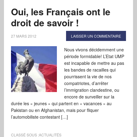
Oui, les Français ont le
droit de savoir !
27 MARS 2012
LAISSER UN COMMENTAIRE
Nous vivons décidemment une
période formidable! L’Etat UMP
est incapable de mettre au pas
les bandes de racailles qui
pourrissent la vie de nos
compatriotes, d’arrêter
l’immigration clandestine, ou
encore de surveiller sur la
durée les « jeunes » qui partent en « vacances » au
Pakistan ou en Afghanistan, mais pour fliquer
l’automobiliste contestant […]
CLASSÉ SOUS :
ACTUALITÉS