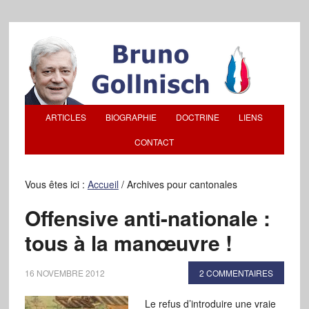
ARTICLES
BIOGRAPHIE
DOCTRINE
LIENS
CONTACT
Vous êtes ici :
Accueil
/
Archives pour cantonales
Offensive anti-nationale :
tous à la manœuvre !
16 NOVEMBRE 2012
2 COMMENTAIRES
Le refus d’introduire une vraie