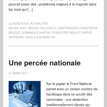
pourrait poser des «problèmes majeurs à la majorité dans
les mois qui […]
CLASSÉ SOUS :
ACTUALITÉS
BALISÉ AVEC :
BRUNO GOLLNISCH
,
CANTONALES
,
CHRISTOPHE
BOUDOT
,
DOMINIQUE MARTIN
,
FRANÇOISE GROLET
,
HERVÉ
GATTEGNO
,
JEAN-LOUIS BORLOO
Une percée nationale
21 MARS 2011
Sur le papier le Front National
partait avec un certain nombre de
handicaps dans ce scrutin des
cantonales : une abstention
traditionnellement élevée qui