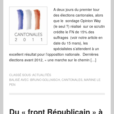
A deux jours du premier tour
des élections cantonales, alors
que le sondage Opinion Way
(le seul ?) réalisé sur ce scrutin
crédite le FN de 15% des
suffrages (voir notre article en
date du 15 mars), les
spécialistes s’attendent à un
excellent résultat pour l’opposition nationale. Dernières
élections avant 2012, « une marche sur le chemin […]
CLASSÉ SOUS :
ACTUALITÉS
BALISÉ AVEC :
BRUNO GOLLNISCH
,
CANTONALES
,
MARINE LE
PEN
Du « front Républicain » à