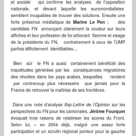
et sociale qui confirme les analyses de l’opposition
nationale, et devant laquelle les euromondialistes
semblent incapables de trouver des solutions. Ensuite une
forte présence médiatique de
Marine Le Pen
; des
candidats FN annonçant clairement la couleur sur leurs
affiches et leur profession de foi arborant flamme et visage
de la présidente du FN, contrairement à ceux de l’UMP
parfois difficilement identifiables…
Bien sûr le FN a aussi certainement bénéficié des
inquiétudes générées par les conséquences migratoires
des révoltes dans les pays arabes, lesquelles rendent
par contrecoup plus nécessaire que jamais pour la
France de retrouver la maîtrise de ses frontières.
Dans une note d’analyse
Ifop-Lettre de l’Opinion
sur les
perspectives du FN pour les cantonales,
Jérôme Fourquet
évoquait trois raisons de relativiser les scores du Front.
Selon lui,
«
en 2004 déjà, malgré une assez forte
participation et un scrutin régional porteur pour la gauche