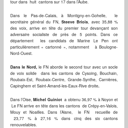
tour dans huit cantons sur 17 dans l’Aube.
Dans le Pas-de-Calais, à Montigny-en-Gohelle, le
secrétaire général du FN,
Steeve Briois
, avec 35,88 %
des voix, arrive en tête du premier tour devançant son
adversaire socialiste de près de 5 points. Dans ce
département les candidats de Marine Le Pen ont
particulièrement « cartonné », notamment à Boulogne-
Nord-Ouest.
Dans le Nord,
le FN aborde le second tour avec un socle
de voix solide dans les cantons de Cysoing, Bouchain,
Roubaix-Est, Roubaix-Centre, Grande-Synthe, Carnières,
Capinghem et Saint-Amand-les-Eaux-Rive droite
.
Dans l’Oise,
Michel Guiniot
a obtenu 36,97 % à Noyon et
Le FN arrive en tête dans les cantons de Crépy-en-Valois,
Mouy et Noailles. Dans l’Aisne, le FN recueille de
23,77 % à 27,16 % dans cinq des six cantons
renouvelables.