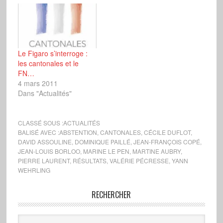
Le Figaro s’interroge :
les cantonales et le
FN…
4 mars 2011
Dans "Actualités"
CLASSÉ SOUS :
ACTUALITÉS
BALISÉ AVEC :
ABSTENTION
,
CANTONALES
,
CÉCILE DUFLOT
,
DAVID ASSOULINE
,
DOMINIQUE PAILLÉ
,
JEAN-FRANÇOIS COPÉ
,
JEAN-LOUIS BORLOO
,
MARINE LE PEN
,
MARTINE AUBRY
,
PIERRE LAURENT
,
RÉSULTATS
,
VALÉRIE PÉCRESSE
,
YANN
WEHRLING
RECHERCHER