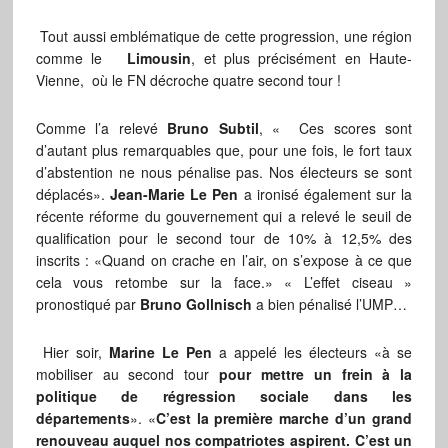
Tout aussi emblématique de cette progression, une région
comme le
Limousin
, et plus précisément en Haute-
Vienne, où le FN décroche quatre second tour !
Comme l’a relevé
Bruno Subtil
, « Ces scores sont
d’autant plus remarquables que, pour une fois, le fort taux
d’abstention ne nous pénalise pas. Nos électeurs se sont
déplacés».
Jean-Marie Le Pen
a ironisé également sur la
récente réforme du gouvernement qui a relevé le seuil de
qualification pour le second tour de 10% à 12,5% des
inscrits : «Quand on crache en l’air, on s’expose à ce que
cela vous retombe sur la face.» « L’effet ciseau »
pronostiqué par
Bruno Gollnisch
a bien pénalisé l’UMP…
Hier soir,
Marine Le Pen
a appelé les électeurs «à se
mobiliser au second tour
pour mettre un frein à la
politique de régression sociale dans les
départements
». «
C’est la première marche d’un grand
renouveau auquel nos compatriotes aspirent. C’est un