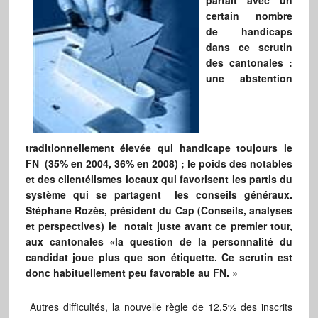
partait avec un
certain nombre
de handicaps
dans ce scrutin
des cantonales :
une abstention
traditionnellement élevée qui handicape toujours le
FN (35% en 2004, 36% en 2008) ; le poids des notables
et des clientélismes locaux qui favorisent les partis du
système qui se partagent les conseils généraux.
Stéphane Rozès, président du Cap (Conseils, analyses
et perspectives) le notait juste avant ce premier tour,
aux cantonales
«
la question de la personnalité du
candidat joue plus que son étiquette. Ce scrutin est
donc habituellement peu favorable au FN. »
Autres difficultés, la nouvelle règle de 12,5% des inscrits