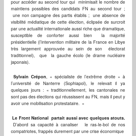
pour accéder au second tour qui minimisait le nombre de
maintiens possibles des candidats FN au second tour ;
une non campagne des partis établis ; une absence de
visibilité médiatique de cette élection, éclipsée de surcroit
par une actualité internationale aussi riche que dramatique,
susceptible de conforter aussi bien la majorité
présidentielle (l’intervention militaire de la France en Libye
très largement approuvée au sein de son électorat
traditionnel), que la gauche écolo (le drame nucléaire
japonais).
Sylvain Crépon
, « spécialiste de l’extrême droite » à
l’université de Nanterre (Sophiapol), le relevait il ya
quelques jours : « traditionnellement, les cantonales ne
sont pas des élections qui réussissent au FN, mais il peut y
avoir une mobilisation protestataire. »
Le Front National partait aussi avec quelques atouts.
D’abord sa capacité à canaliser le ras-le-bol de nos
compatriotes, frappés durement par une crise économique