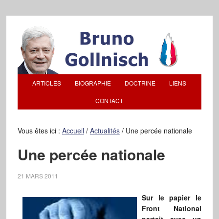
ARTICLES
BIOGRAPHIE
DOCTRINE
LIENS
CONTACT
Vous êtes ici :
Accueil
/
Actualités
/
Une percée nationale
Une percée nationale
21 MARS 2011
Sur le papier le
Front National