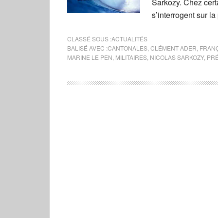
Sarkozy. Chez certa
s’interrogent sur la
CLASSÉ SOUS :
ACTUALITÉS
BALISÉ AVEC :
CANTONALES
,
CLÉMENT ADER
,
FRANÇ
MARINE LE PEN
,
MILITAIRES
,
NICOLAS SARKOZY
,
PRÉ