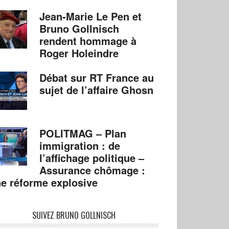
Jean-Marie Le Pen et
Bruno Gollnisch
rendent hommage à
Roger Holeindre
Débat sur RT France au
sujet de l’affaire Ghosn
POLITMAG – Plan
immigration : de
l’affichage politique –
Assurance chômage :
e réforme explosive
SUIVEZ BRUNO GOLLNISCH