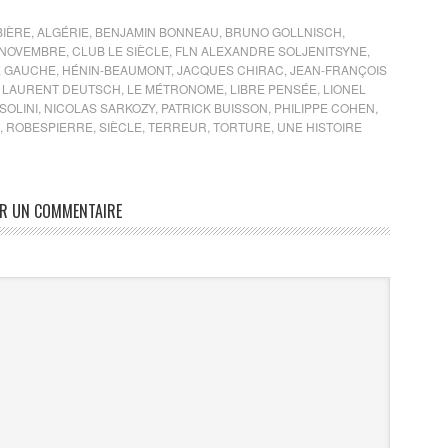
BIÈRE
,
ALGÉRIE
,
BENJAMIN BONNEAU
,
BRUNO GOLLNISCH
,
 NOVEMBRE
,
CLUB LE SIÈCLE
,
FLN ALEXANDRE SOLJENITSYNE
,
E GAUCHE
,
HÉNIN-BEAUMONT
,
JACQUES CHIRAC
,
JEAN-FRANÇOIS
,
LAURENT DEUTSCH
,
LE MÉTRONOME
,
LIBRE PENSÉE
,
LIONEL
SOLINI
,
NICOLAS SARKOZY
,
PATRICK BUISSON
,
PHILIPPE COHEN
,
,
ROBESPIERRE
,
SIÈCLE
,
TERREUR
,
TORTURE
,
UNE HISTOIRE
ER UN COMMENTAIRE