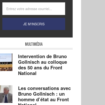
MULTIMÉDIA
Intervention de Bruno
Gollnisch au colloque
des 50 ans du Front
National
Les conversations avec
Bruno Gollnisch : un
homme d’état au Front
National