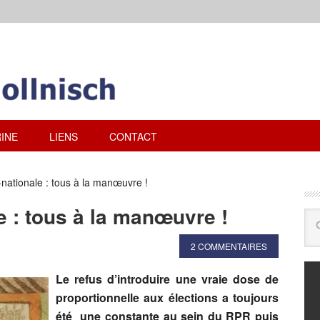
INE
LIENS
CONTACT
-nationale : tous à la manœuvre !
e : tous à la manœuvre !
2 COMMENTAIRES
Le refus d’introduire une vraie dose de
proportionnelle aux élections a toujours
été une constante au sein du RPR puis