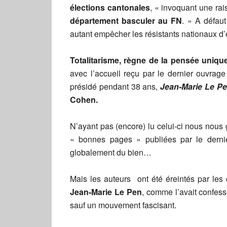
élections cantonales
, « invoquant une ra
département basculer au FN
. » A défau
autant empêcher les résistants nationaux d’
Totalitarisme, règne de la pensée unique
avec l’accueil reçu par le dernier ouvrag
présidé pendant 38 ans,
Jean-Marie Le Pen
Cohen.
N’ayant pas (encore) lu celui-ci nous nous ga
« bonnes pages » publiées par le dern
globalement du bien…
Mais les auteurs ont été éreintés par le
Jean-Marie Le Pen
, comme l’avait confes
sauf un mouvement fascisant.