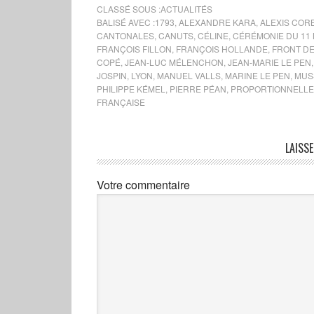
CLASSÉ SOUS :
ACTUALITÉS
BALISÉ AVEC :
1793
,
ALEXANDRE KARA
,
ALEXIS COR
CANTONALES
,
CANUTS
,
CÉLINE
,
CÉRÉMONIE DU 11
FRANÇOIS FILLON
,
FRANÇOIS HOLLANDE
,
FRONT D
COPÉ
,
JEAN-LUC MÉLENCHON
,
JEAN-MARIE LE PEN
JOSPIN
,
LYON
,
MANUEL VALLS
,
MARINE LE PEN
,
MUS
PHILIPPE KÉMEL
,
PIERRE PÉAN
,
PROPORTIONNELLE
FRANÇAISE
LAISS
Votre commentaire