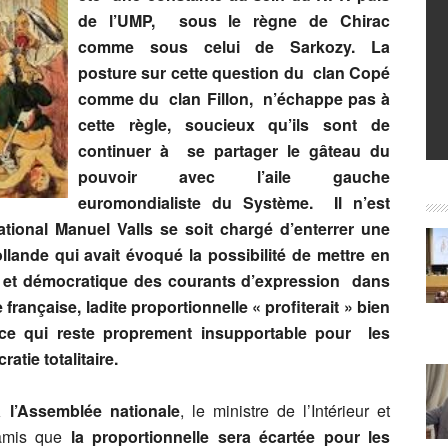
de l’UMP, sous le règne de Chirac
comme sous celui de Sarkozy. La
posture sur cette question du clan Copé
comme du clan Fillon, n’échappe pas à
cette règle, soucieux qu’ils sont de
continuer à se partager le gâteau du
pouvoir avec l’aile gauche
euromondialiste du Système. Il n’est
ational Manuel Valls se soit chargé d’enterrer une
nde qui avait évoqué la possibilité de mettre en
e et démocratique des courants d’expression dans
française, ladite proportionnelle « profiterait » bien
e qui reste proprement insupportable pour les
tie totalitaire.
à l’Assemblée nationale
, le ministre de l’Intérieur et
 amis que
la proportionnelle sera écartée pour les