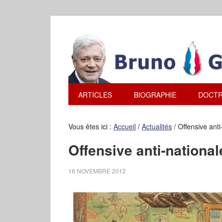
ARTICLES
BIOGRAPHIE
DOCTR
Vous êtes ici :
Accueil
/
Actualités
/
Offensive anti
Offensive anti-national
16 NOVEMBRE 2012