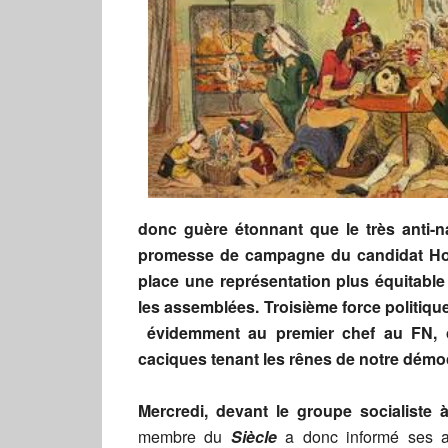
donc guère étonnant que le très anti-n
promesse de campagne du candidat Holla
place une représentation plus équitabl
les assemblées. Troisième force politique 
évidemment au premier chef au FN, c
caciques tenant les rênes de notre démocra
Mercredi
,
devant le groupe socialiste 
membre du
Siècle
a donc informé ses