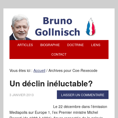
ARTICLES
BIOGRAPHIE
DOCTRINE
LIENS
CONTACT
Vous êtes ici :
Accueil
/
Archives pour Coe-Rexecode
Un déclin inéluctable?
3 JANVIER 2013
LAISSER UN COMMENTAIRE
Le 22 décembre dans l’émission
Mediapolis sur Europe 1, l’ex Premier ministre Michel