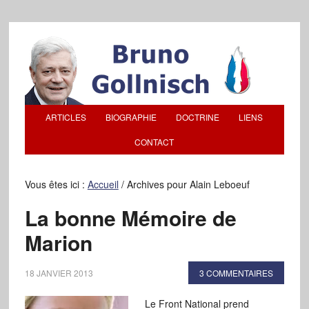
ARTICLES
BIOGRAPHIE
DOCTRINE
LIENS
CONTACT
Vous êtes ici :
Accueil
/
Archives pour Alain Leboeuf
La bonne Mémoire de
Marion
18 JANVIER 2013
3 COMMENTAIRES
Le Front National prend