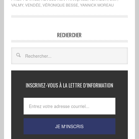
VALMY
,
VENDÉE
,
VÉRONIQUE BESSE
,
YANNICK MOREAU
RECHERCHER
INSCRIVEZ-VOUS À LA LETTRE D’INFORMATION