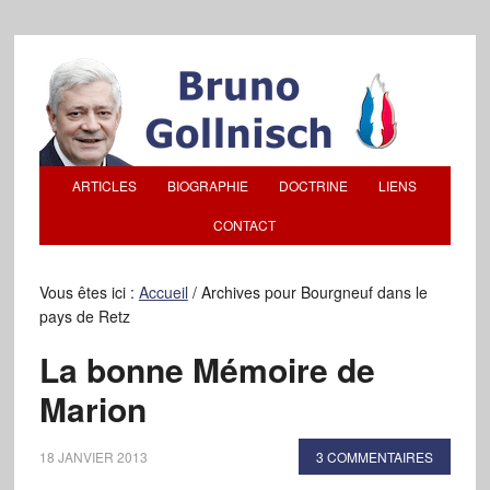
ARTICLES
BIOGRAPHIE
DOCTRINE
LIENS
CONTACT
Vous êtes ici :
Accueil
/
Archives pour Bourgneuf dans le
pays de Retz
La bonne Mémoire de
Marion
18 JANVIER 2013
3 COMMENTAIRES