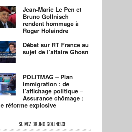
Jean-Marie Le Pen et
Bruno Gollnisch
rendent hommage à
Roger Holeindre
Débat sur RT France au
sujet de l’affaire Ghosn
POLITMAG – Plan
immigration : de
l’affichage politique –
Assurance chômage :
e réforme explosive
SUIVEZ BRUNO GOLLNISCH