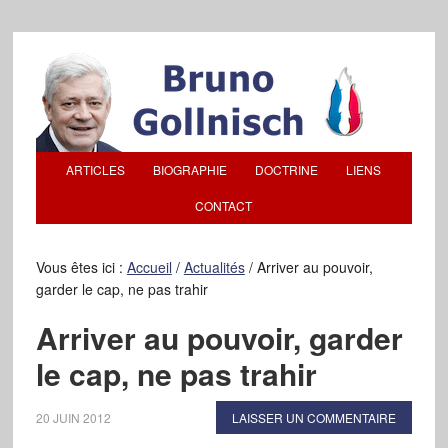
ARTICLES
BIOGRAPHIE
DOCTRINE
LIENS
CONTACT
Vous êtes ici :
Accueil
/
Actualités
/
Arriver au pouvoir,
garder le cap, ne pas trahir
Arriver au pouvoir, garder
le cap, ne pas trahir
20 JUIN 2012
LAISSER UN COMMENTAIRE