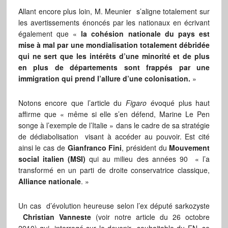
Allant encore plus loin, M. Meunier s’aligne totalement sur
les avertissements énoncés par les nationaux en écrivant
également que «
la cohésion nationale du pays est
mise à mal par une mondialisation totalement débridée
qui ne sert que les intérêts d’une minorité et de plus
en plus de départements sont frappés par une
immigration qui prend l’allure d’une colonisation.
»
Notons encore que l’article du
Figaro
évoqué plus haut
affirme que « même si elle s’en défend, Marine Le Pen
songe à l’exemple de l’Italie » dans le cadre de sa stratégie
de dédiabolisation visant à accéder au pouvoir. Est cité
ainsi le cas de
Gianfranco Fini
, président du
Mouvement
social italien (MSI)
qui au milieu des années 90 « l’a
transformé en un parti de droite conservatrice classique,
Alliance nationale
. »
Un cas d’évolution heureuse selon l’ex député sarkozyste
Christian Vanneste
(voir notre article du 26 octobre