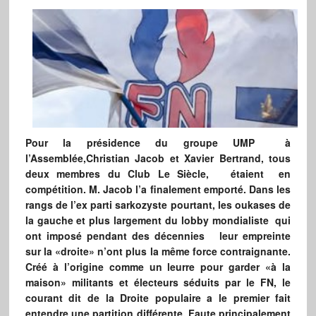
Pour la présidence du groupe UMP à
l’Assemblée,Christian Jacob et Xavier Bertrand, tous
deux membres du Club Le Siècle, étaient en
compétition. M. Jacob l’a finalement emporté. Dans les
rangs de l’ex parti sarkozyste pourtant, les oukases de
la gauche et plus largement du lobby mondialiste qui
ont imposé pendant des décennies leur empreinte
sur la «droite» n’ont plus la même force contraignante.
Créé à l’origine comme un leurre pour garder «à la
maison» militants et électeurs séduits par le FN, le
courant dit de la Droite populaire a le premier fait
entendre une partition différente. Faute principalement