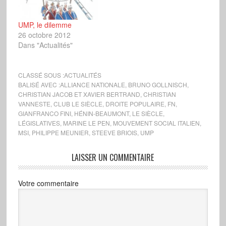
UMP, le dilemme
26 octobre 2012
Dans "Actualités"
CLASSÉ SOUS :
ACTUALITÉS
BALISÉ AVEC :
ALLIANCE NATIONALE
,
BRUNO GOLLNISCH
,
CHRISTIAN JACOB ET XAVIER BERTRAND
,
CHRISTIAN
VANNESTE
,
CLUB LE SIÈCLE
,
DROITE POPULAIRE
,
FN
,
GIANFRANCO FINI
,
HÉNIN-BEAUMONT
,
LE SIÈCLE
,
LÉGISLATIVES
,
MARINE LE PEN
,
MOUVEMENT SOCIAL ITALIEN
,
MSI
,
PHILIPPE MEUNIER
,
STEEVE BRIOIS
,
UMP
LAISSER UN COMMENTAIRE
Votre commentaire