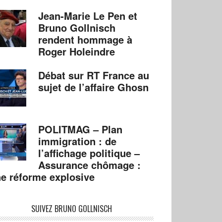
Jean-Marie Le Pen et
Bruno Gollnisch
rendent hommage à
Roger Holeindre
Débat sur RT France au
sujet de l’affaire Ghosn
POLITMAG – Plan
immigration : de
l’affichage politique –
Assurance chômage :
e réforme explosive
SUIVEZ BRUNO GOLLNISCH