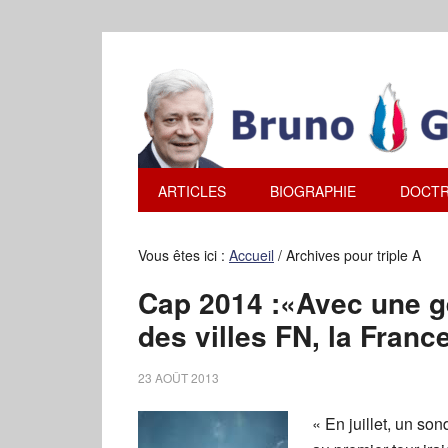
ARTICLES
BIOGRAPHIE
DOCTR
Vous êtes ici :
Accueil
/
Archives pour triple A
Cap 2014 :«Avec une g
des villes FN, la France
23 AOÛT 2013
« En juillet, un so