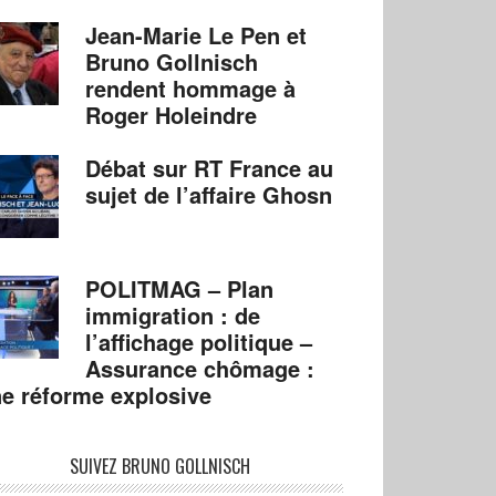
Jean-Marie Le Pen et
Bruno Gollnisch
rendent hommage à
Roger Holeindre
Débat sur RT France au
sujet de l’affaire Ghosn
POLITMAG – Plan
immigration : de
l’affichage politique –
Assurance chômage :
e réforme explosive
SUIVEZ BRUNO GOLLNISCH