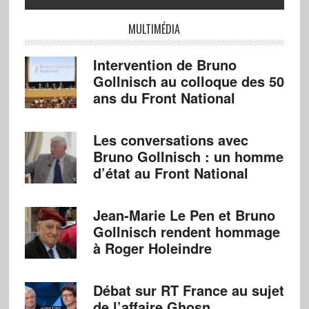
MULTIMÉDIA
Intervention de Bruno
Gollnisch au colloque des 50
ans du Front National
Les conversations avec
Bruno Gollnisch : un homme
d’état au Front National
Jean-Marie Le Pen et Bruno
Gollnisch rendent hommage
à Roger Holeindre
Débat sur RT France au sujet
de l’affaire Ghosn