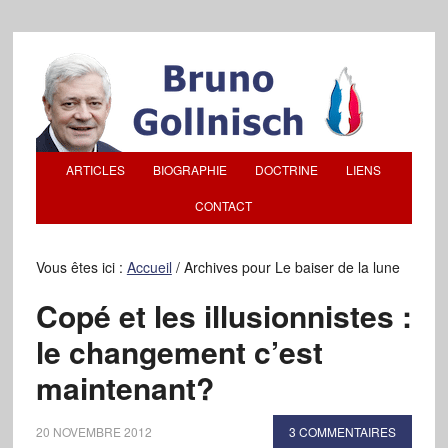
ARTICLES
BIOGRAPHIE
DOCTRINE
LIENS
CONTACT
Vous êtes ici :
Accueil
/
Archives pour Le baiser de la lune
Copé et les illusionnistes :
le changement c’est
maintenant?
20 NOVEMBRE 2012
3 COMMENTAIRES