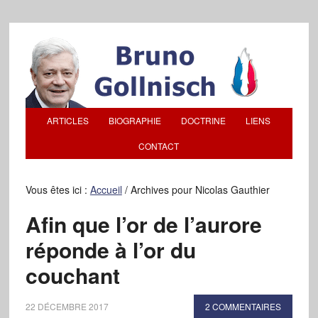
ARTICLES
BIOGRAPHIE
DOCTRINE
LIENS
CONTACT
Vous êtes ici :
Accueil
/
Archives pour Nicolas Gauthier
Afin que l’or de l’aurore
réponde à l’or du
couchant
22 DÉCEMBRE 2017
2 COMMENTAIRES