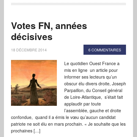
Votes FN, années
décisives
18 DÉCEMBRE 2014
6 COMMENTAIRES
Le quotidien Ouest France a
mis en ligne un article pour
informer ses lecteurs qu’un
obscur élu divers droite, Joseph
Parpaillon, du Conseil général
de Loire-Atlantique, s’était fait
applaudir par toute
l’assemblée, gauche et droite
confondue, quand il a émis le vœu qu’aucun candidat
patriote ne soit élu en mars prochain. « Je souhaite que les
prochaines […]