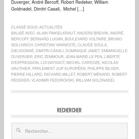
Duverger, André Bercoff, Robert Redeker, William
Goldnadel, Dimitri Casali, Michel […]
CLASSÉ SOUS :
ACTUALITÉS
BALISÉ AVEC :
ALAIN FINKIELKRAUT
,
ANDERS BREIVIK
,
ANDRÉ
BERCOFF
,
BERNARD LUGAN
,
BOULEVARD VOLTAIRE
,
BRUNO
GOLLNISCH
,
CHRISTIAN VANNESTE
,
CLAUDE SOULA
,
DIEUDONNÉ
,
DIMITRI CASALI
,
DOMINIQUE JAMET
,
EMMANUELLE
DUVERGER
,
ERIC ZEMMOUR
,
JEAN-MARIE LE PEN
,
LIBERTÉ
D'EXPRESSION
,
LOI GAYSSOT
,
MICHEL CARDOZE
,
NICOLAS
GAUTHIER
,
PARLEMENT JUIF EUROPÉEN
,
PHILIPPE BILGER
,
PIERRE HILLARD
,
RICHARD MILLET
,
ROBERT MÉNARD
,
ROBERT
REDEKER
,
VLADIMIR FEDOROVSKI
,
WILLIAM GOLDNADEL
RECHERCHER