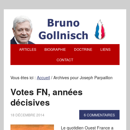
ARTICLES
BIOGRAPHIE
DOCTRINE
LIENS
CONTACT
Vous êtes ici :
Accueil
/
Archives pour Joseph Parpaillon
Votes FN, années
décisives
18 DÉCEMBRE 2014
6 COMMENTAIRES
Le quotidien Ouest France a