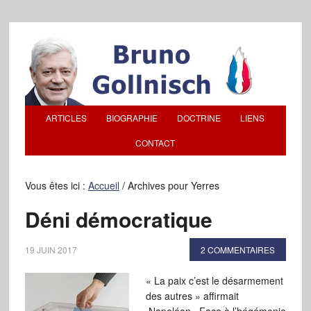
ARTICLES
BIOGRAPHIE
DOCTRINE
LIENS
CONTACT
Vous êtes ici :
Accueil
/
Archives pour Yerres
Déni démocratique
19 JUIN 2017
2 COMMENTAIRES
« La paix c’est le désarmement
des autres » affirmait