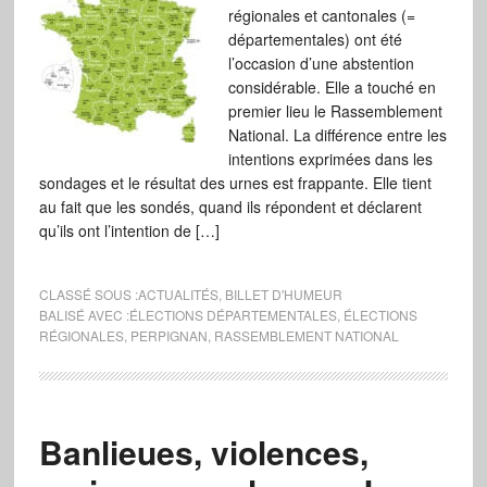
régionales et cantonales (=
départementales) ont été
l’occasion d’une abstention
considérable. Elle a touché en
premier lieu le Rassemblement
National. La différence entre les
intentions exprimées dans les
sondages et le résultat des urnes est frappante. Elle tient
au fait que les sondés, quand ils répondent et déclarent
qu’ils ont l’intention de […]
CLASSÉ SOUS :
ACTUALITÉS
,
BILLET D'HUMEUR
BALISÉ AVEC :
ÉLECTIONS DÉPARTEMENTALES
,
ÉLECTIONS
RÉGIONALES
,
PERPIGNAN
,
RASSEMBLEMENT NATIONAL
Banlieues, violences,