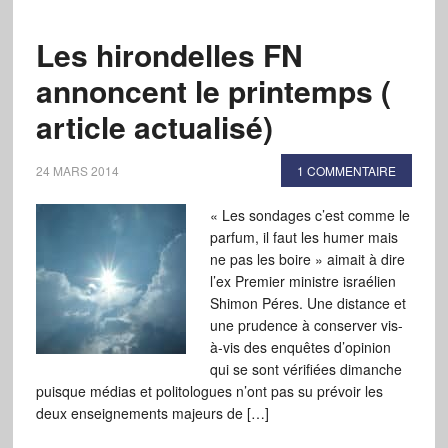
Les hirondelles FN
annoncent le printemps (
article actualisé)
24 MARS 2014
1 COMMENTAIRE
« Les sondages c’est comme le
parfum, il faut les humer mais
ne pas les boire » aimait à dire
l’ex Premier ministre israélien
Shimon Péres. Une distance et
une prudence à conserver vis-
à-vis des enquêtes d’opinion
qui se sont vérifiées dimanche
puisque médias et politologues n’ont pas su prévoir les
deux enseignements majeurs de […]