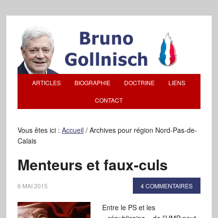
ARTICLES
BIOGRAPHIE
DOCTRINE
LIENS
CONTACT
Vous êtes ici :
Accueil
/
Archives pour région Nord-Pas-de-
Calais
Menteurs et faux-culs
6 MAI 2015
4 COMMENTAIRES
Entre le PS et les