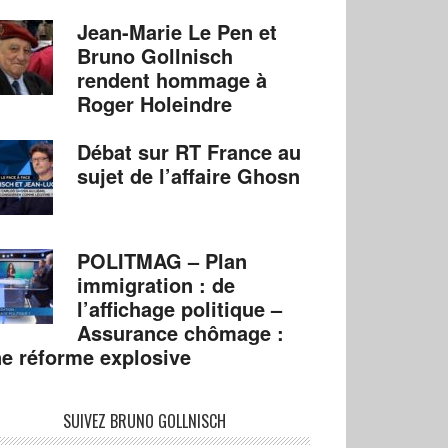
Jean-Marie Le Pen et
Bruno Gollnisch
rendent hommage à
Roger Holeindre
Débat sur RT France au
sujet de l’affaire Ghosn
POLITMAG – Plan
immigration : de
l’affichage politique –
Assurance chômage :
e réforme explosive
SUIVEZ BRUNO GOLLNISCH