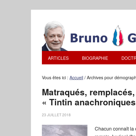
ARTICLES
BIOGRAPHIE
DOCTR
Vous êtes ici :
Accueil
/
Archives pour démographi
Matraqués, remplacés,
« Tintin anachroniques
23 JUILLET 2018
Chacun connaît la c