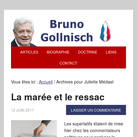
ARTICLES
BIOGRAPHIE
DOCTRINE
LIENS
CONTACT
Vous êtes ici :
Accueil
/
Archives pour Juliette Médael
La marée et le ressac
12 JUIN 2017
LAISSER UN COMMENTAIRE
Les superlatifs étaient de mise
hier chez les commentateurs