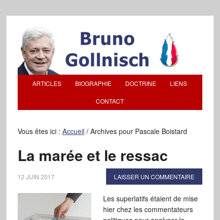
ARTICLES
BIOGRAPHIE
DOCTRINE
LIENS
CONTACT
Vous êtes ici :
Accueil
/
Archives pour Pascale Boistard
La marée et le ressac
12 JUIN 2017
LAISSER UN COMMENTAIRE
Les superlatifs étaient de mise
hier chez les commentateurs