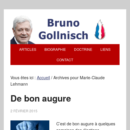
ARTICLES
BIOGRAPHIE
DOCTRINE
LIENS
CONTACT
Vous êtes ici :
Accueil
/
Archives pour Marie-Claude
Lehmann
De bon augure
2 FÉVRIER 2015
C’est de bon augure à quelques