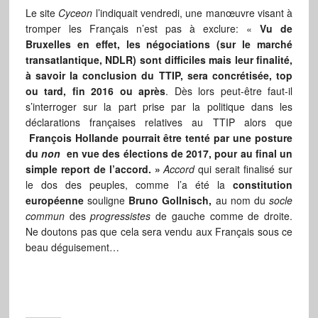
Le site
Cyceon
l’indiquait vendredi, une manœuvre visant à
tromper les Français n’est pas à exclure: «
Vu de
Bruxelles en effet, les négociations (sur le marché
transatlantique, NDLR) sont difficiles mais leur finalité,
à savoir la conclusion du TTIP, sera concrétisée, top
ou tard, fin 2016 ou après
. Dès lors peut-être faut-il
s’interroger sur la part prise par la politique dans les
déclarations françaises relatives au TTIP alors que
François Hollande pourrait être tenté par une posture
du
non
en vue des élections de 2017, pour au final un
simple report de l’accord. »
Accord
qui serait finalisé sur
le dos des peuples, comme l’a été la
constitution
européenne
souligne
Bruno Gollnisch,
au nom du
socle
commun
des
progressistes
de gauche comme de droite.
Ne doutons pas que cela sera vendu aux Français sous ce
beau déguisement…