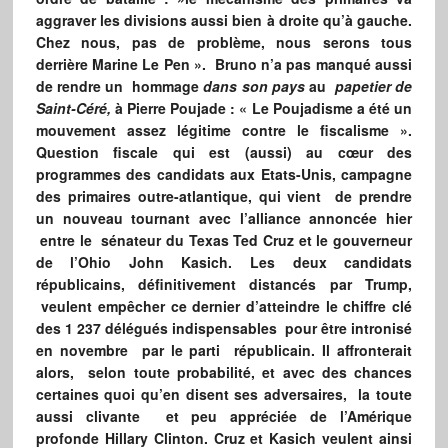
aggraver les divisions aussi bien à droite qu’à gauche.
Chez nous, pas de problème, nous serons tous
derrière Marine Le Pen ». Bruno n’a pas manqué aussi
de rendre un hommage
dans son pays
au
papetier de
Saint-Céré,
à Pierre Poujade : « Le Poujadisme a été un
mouvement assez légitime contre le fiscalisme ».
Question fiscale qui est (aussi) au cœur des
programmes des candidats aux Etats-Unis, campagne
des primaires outre-atlantique, qui vient de prendre
un nouveau tournant avec l’alliance annoncée hier
entre le sénateur du Texas Ted Cruz et le gouverneur
de l’Ohio John Kasich. Les deux candidats
républicains, définitivement distancés par Trump,
veulent empêcher ce dernier d’atteindre le chiffre clé
des 1 237 délégués indispensables pour être intronisé
en novembre par le parti républicain. Il affronterait
alors, selon toute probabilité, et avec des chances
certaines quoi qu’en disent ses adversaires, la toute
aussi clivante et peu appréciée de l’Amérique
profonde Hillary Clinton. Cruz et Kasich veulent ainsi