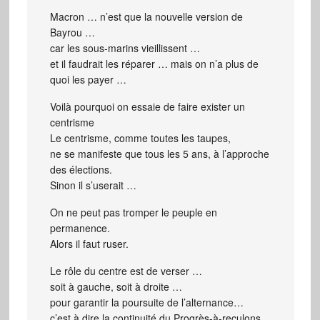
Macron … n’est que la nouvelle version de
Bayrou …
car les sous-marins vieillissent …
et il faudrait les réparer … mais on n’a plus de
quoi les payer …
Voilà pourquoi on essaie de faire exister un
centrisme
Le centrisme, comme toutes les taupes,
ne se manifeste que tous les 5 ans, à l’approche
des élections.
Sinon il s’userait …
On ne peut pas tromper le peuple en
permanence.
Alors il faut ruser.
Le rôle du centre est de verser …
soit à gauche, soit à droite …
pour garantir la poursuite de l’alternance…
c’est à dire la continuité du Progrès-à-reculons,