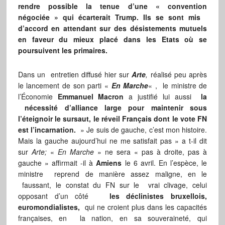
rendre possible la tenue d’une « convention
négociée » qui écarterait Trump. Ils se sont mis
d’accord en attendant sur des désistements mutuels
en faveur du mieux placé dans les Etats où se
poursuivent les primaires.
Dans un entretien diffusé hier sur
Arte
,
réalisé peu après
le lancement de son parti «
En Marche
« , le ministre de
l’Économie
Emmanuel Macron
a justifié lui aussi
la
nécessité d’alliance large pour maintenir sous
l’éteignoir le sursaut, le réveil Français dont le vote FN
est l’incarnation.
» Je suis de gauche, c’est mon histoire.
Mais la gauche aujourd’hui ne me satisfait pas » a t-il dit
sur
Arte;
«
En Marche
» ne sera « pas à droite, pas à
gauche » affirmait -il à
Amiens
le 6 avril. En l’espèce, le
ministre reprend de manière assez maligne, en le
faussant, le constat du FN sur le vrai clivage, celui
opposant d’un côté
les déclinistes bruxellois,
euromondialistes,
qui ne croient plus dans les capacités
françaises, en la nation, en sa souveraineté, qui