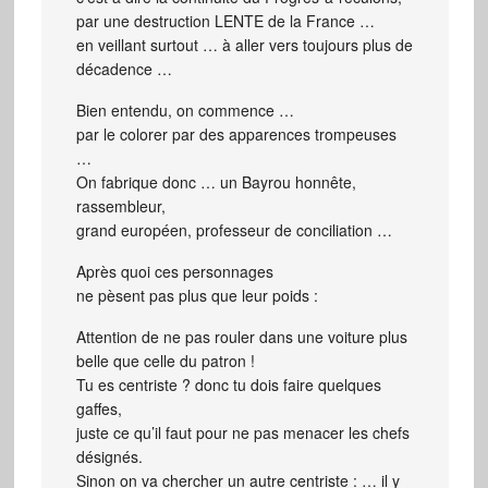
par une destruction LENTE de la France …
en veillant surtout … à aller vers toujours plus de
décadence …
Bien entendu, on commence …
par le colorer par des apparences trompeuses
…
On fabrique donc … un Bayrou honnête,
rassembleur,
grand européen, professeur de conciliation …
Après quoi ces personnages
ne pèsent pas plus que leur poids :
Attention de ne pas rouler dans une voiture plus
belle que celle du patron !
Tu es centriste ? donc tu dois faire quelques
gaffes,
juste ce qu’il faut pour ne pas menacer les chefs
désignés.
Sinon on va chercher un autre centriste : … il y