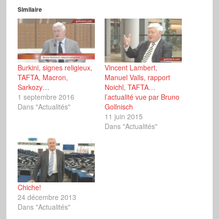
Similaire
Burkini, signes religieux,
Vincent Lambert,
TAFTA, Macron,
Manuel Valls, rapport
Sarkozy…
Noichl, TAFTA…
1 septembre 2016
l’actualité vue par Bruno
Dans "Actualités"
Gollnisch
11 juin 2015
Dans "Actualités"
Chiche!
24 décembre 2013
Dans "Actualités"