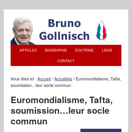
ARTICLES
BIOGRAPHIE
DOCTRINE
LIENS
CONTACT
Vous êtes ici :
Accueil
/
Actualités
/
Euromondialisme, Tafta,
soumission…leur socle commun
Euromondialisme, Tafta,
soumission…leur socle
commun