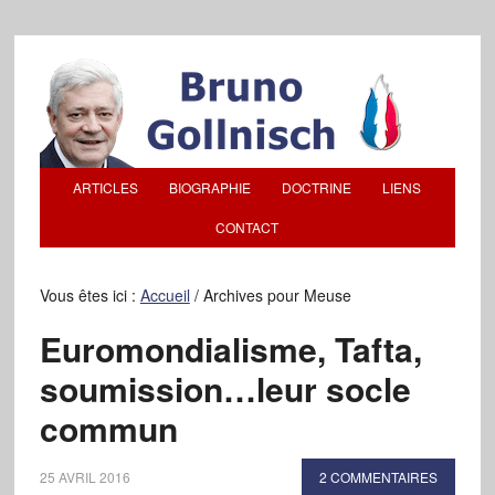
ARTICLES
BIOGRAPHIE
DOCTRINE
LIENS
CONTACT
Vous êtes ici :
Accueil
/
Archives pour Meuse
Euromondialisme, Tafta,
soumission…leur socle
commun
25 AVRIL 2016
2 COMMENTAIRES