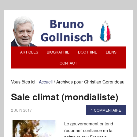
ARTICLES
BIOGRAPHIE
DOCTRINE
LIENS
CONTACT
Vous êtes ici :
Accueil
/
Archives pour Christian Gerondeau
Sale climat (mondialiste)
2 JUIN 2017
1 COMMENTAIRE
Le gouvernement entend
redonner confiance en la