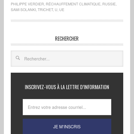
PHILIPPE VERDIER
,
RÉCHAUFFEMENT CLIMATIQUE
,
RUSSIE
,
SAMI SOLANKI
,
TRICHET
,
U
,
UE
RECHERCHER
INSCRIVEZ-VOUS À LA LETTRE D’INFORMATION