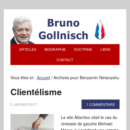
ARTICLES
BIOGRAPHIE
DOCTRINE
LIENS
CONTACT
Vous êtes ici :
Accueil
/
Archives pour Benyamin Netanyahu
Clientélisme
5 JANVIER 2017
1 COMMENTAIRE
Le site Atlantico citait le cas du
cinéaste de gauche Michael