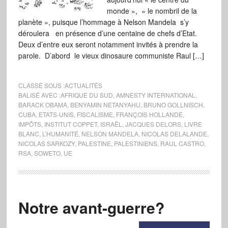
monde », « le nombril de la
planète », puisque l’hommage à Nelson Mandela s’y
déroulera en présence d’une centaine de chefs d’Etat.
Deux d’entre eux seront notamment invités à prendre la
parole. D’abord le vieux dinosaure communiste Raul […]
CLASSÉ SOUS :
ACTUALITÉS
BALISÉ AVEC :
AFRIQUE DU SUD
,
AMNESTY INTERNATIONAL
,
BARACK OBAMA
,
BENYAMIN NETANYAHU
,
BRUNO GOLLNISCH
,
CUBA
,
ETATS-UNIS
,
FISCALISME
,
FRANÇOIS HOLLANDE
,
IMPÔTS
,
INSTITUT COPPET
,
ISRAËL
,
JACQUES DELORS
,
LIVRE
BLANC
,
L’HUMANITÉ
,
NELSON MANDELA
,
NICOLAS DELALANDE
,
NICOLAS SARKOZY
,
PALESTINE
,
PALESTINIENS
,
RAUL CASTRO
,
RSA
,
SOWETO
,
UE
Notre avant-guerre?