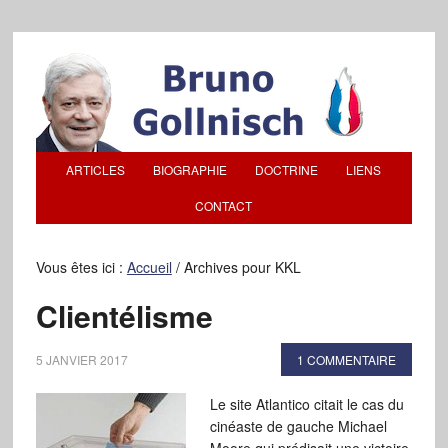
ARTICLES
BIOGRAPHIE
DOCTRINE
LIENS
CONTACT
Vous êtes ici :
Accueil
/
Archives pour KKL
Clientélisme
5 JANVIER 2017
1 COMMENTAIRE
Le site Atlantico citait le cas du
cinéaste de gauche Michael