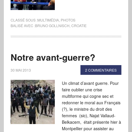
CLASSÉ SOUS :
MULTIMÉDIA
,
PHOTOS
BALISÉ AVEC :
BRUNO GOLLNISCH
,
CROATIE
Notre avant-guerre?
30 MAI 2013
2 COMMENTAIRES
Un climat d’avant guerre. Pour
faire oublier une crise
multiforme qui cogne sec et
redonner le moral aux Français
(?), le ministre du droit des
femmes (sic), Najat Vallaud-
Belkacem, était présente hier à
Montpellier pour assister au