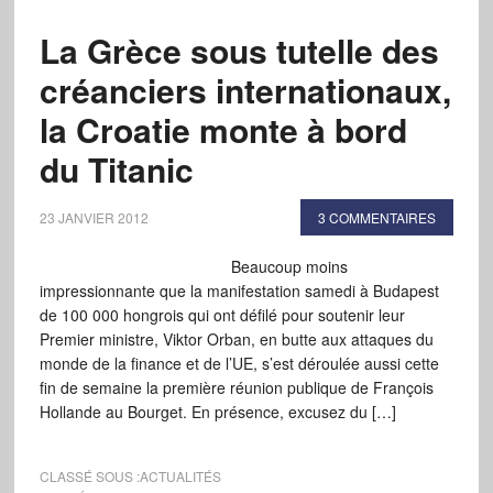
La Grèce sous tutelle des
créanciers internationaux,
la Croatie monte à bord
du Titanic
23 JANVIER 2012
3 COMMENTAIRES
Beaucoup moins
impressionnante que la manifestation samedi à Budapest
de 100 000 hongrois qui ont défilé pour soutenir leur
Premier ministre, Viktor Orban, en butte aux attaques du
monde de la finance et de l’UE, s’est déroulée aussi cette
fin de semaine la première réunion publique de François
Hollande au Bourget. En présence, excusez du […]
CLASSÉ SOUS :
ACTUALITÉS