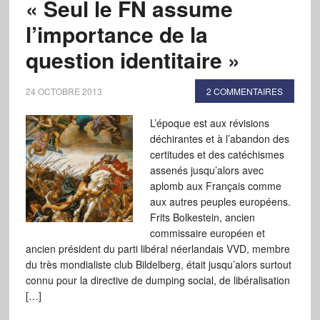
« Seul le FN assume
l’importance de la
question identitaire »
24 OCTOBRE 2013
2 COMMENTAIRES
L’époque est aux révisions
déchirantes et à l’abandon des
certitudes et des catéchismes
assenés jusqu’alors avec
aplomb aux Français comme
aux autres peuples européens.
Frits Bolkestein, ancien
commissaire européen et
ancien président du parti libéral néerlandais VVD, membre
du très mondialiste club Bildelberg, était jusqu’alors surtout
connu pour la directive de dumping social, de libéralisation
[…]