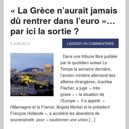
« La Grèce n’aurait jamais
dû rentrer dans l’euro »…
par ici la sortie ?
5 JUIN 2012
LAISSER UN COMMENTAIRE
Dans une tribune libre publiée
par le quotidien suisse Le
Temps la semaine dernière,
l’ancien ministre allemand des
affaires étrangères, Joschka
Fischer, a jugé « très
grave » « la situation de
l’Europe ». Il a appelé «
l’Allemagne et la France, Angela Merkel et le président
François Hollande », a accéléré les abandons de
souveraineté pour « cautionner une union […]