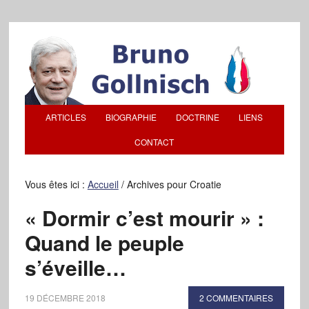
ARTICLES
BIOGRAPHIE
DOCTRINE
LIENS
CONTACT
Vous êtes ici :
Accueil
/
Archives pour Croatie
« Dormir c’est mourir » :
Quand le peuple
s’éveille…
19 DÉCEMBRE 2018
2 COMMENTAIRES