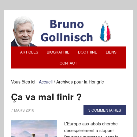
ARTICLES
BIOGRAPHIE
DOCTRINE
LIENS
CONTACT
Vous êtes ici :
Accueil
/
Archives pour la Hongrie
Ça va mal finir ?
7 MARS 2016
3 COMMENTAIRES
L’Europe aux abois cherche
désespérément à stopper