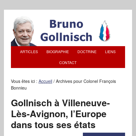
ARTICLES
BIOGRAPHIE
DOCTRINE
LIENS
CONTACT
Vous êtes ici :
Accueil
/
Archives pour Colonel François
Bonnieu
Gollnisch à Villeneuve-
Lès-Avignon, l’Europe
dans tous ses états