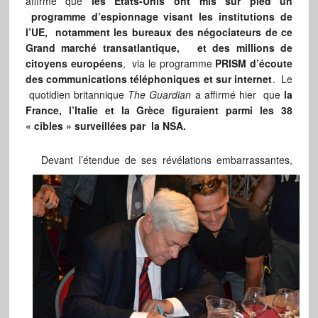
affirme que
les Etats-Unis ont mis sur pied un
programme d’espionnage visant les institutions de
l’UE, notamment les bureaux des négociateurs de ce
Grand marché transatlantique, et des millions de
citoyens européens
, via le programme
PRISM
d’écoute
des communications téléphoniques et sur internet
. Le
quotidien britannique
The Guardian
a affirmé hier que
la
France, l’Italie et la Grèce figuraient parmi les 38
« cibles » surveillées par la NSA.
Devant l’étendue de ses révélations embarrassantes,