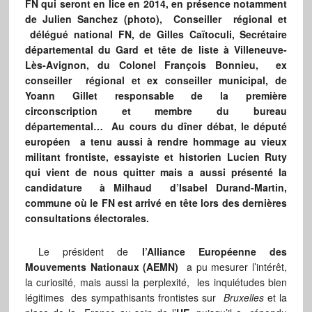
FN qui seront en lice en 2014, en présence notamment
de Julien Sanchez (photo), Conseiller régional et
délégué national FN, de Gilles Caïtoculi, Secrétaire
départemental du Gard et tête de liste à Villeneuve-
Lès-Avignon, du Colonel François Bonnieu, ex
conseiller régional et ex conseiller municipal, de
Yoann Gillet responsable de la première
circonscription et membre du bureau
départemental…
Au cours du dîner débat, le député
européen a tenu aussi à rendre hommage au vieux
militant frontiste, essayiste et historien Lucien Ruty
qui vient de nous quitter mais a aussi présenté la
candidature à Milhaud d’Isabel Durand-Martin,
commune où le FN est arrivé en tête lors des dernières
consultations électorales.
Le président de
l’Alliance Européenne des
Mouvements Nationaux (AEMN)
a pu mesurer l’intérêt,
la curiosité, mais aussi la perplexité, les inquiétudes bien
légitimes des sympathisants frontistes sur
Bruxelles
et la