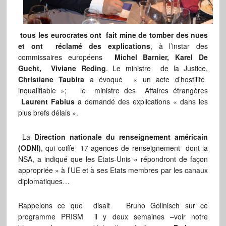
tous les eurocrates ont fait mine de tomber des nues
et ont réclamé des explications
, à l’instar des
commissaires européens
Michel Barnier, Karel De
Gucht, Viviane Reding
. Le ministre de la Justice,
Christiane Taubira
a évoqué « un acte d’hostilité
inqualifiable »; le ministre des Affaires étrangères
Laurent Fabius
a demandé des explications « dans les
plus brefs délais ».
La
Direction nationale du renseignement américain
(ODNI)
, qui coiffe 17 agences de renseignement dont la
NSA, a indiqué que les Etats-Unis « répondront de façon
appropriée » à l’UE et à ses Etats membres par les canaux
diplomatiques…
Rappelons ce que disait Bruno Gollnisch sur ce
programme PRISM il y deux semaines –voir notre