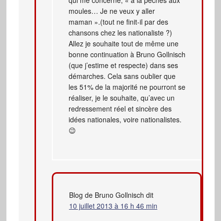
qui me concerne, « à la pêches aux
moules… Je ne veux y aller
maman ».(tout ne finit-il par des
chansons chez les nationaliste ?)
Allez je souhaite tout de même une
bonne continuation à Bruno Gollnisch
(que j’estime et respecte) dans ses
démarches. Cela sans oublier que
les 51% de la majorité ne pourront se
réaliser, je le souhaite, qu’avec un
redressement réel et sincère des
idées nationales, voire nationalistes.
😉
Blog de Bruno Gollnisch
dit
10 juillet 2013 à 16 h 46 min