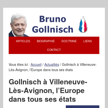
ARTICLES
BIOGRAPHIE
DOCTRINE
LIENS
CONTACT
Vous êtes ici :
Accueil
/
Actualités
/
Gollnisch à Villeneuve-
Lès-Avignon, l’Europe dans tous ses états
Gollnisch à Villeneuve-
Lès-Avignon, l’Europe
dans tous ses états