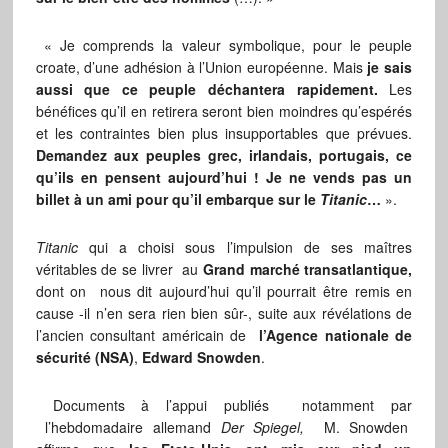
« Je comprends la valeur symbolique, pour le peuple
croate, d’une adhésion à l’Union européenne. Mais
je sais
aussi que ce peuple déchantera rapidement.
Les
bénéfices qu’il en retirera seront bien moindres qu’espérés
et les contraintes bien plus insupportables que prévues.
Demandez aux peuples grec, irlandais, portugais, ce
qu’ils en pensent aujourd’hui ! Je ne vends pas un
billet à un ami pour qu’il embarque sur le
Titanic
…
».
Titanic
qui a choisi sous l’impulsion de ses maîtres
véritables de se livrer au
Grand marché transatlantique,
dont on nous dit aujourd’hui qu’il pourrait être remis en
cause -il n’en sera rien bien sûr-, suite aux révélations de
l’ancien consultant américain de
l’Agence nationale de
sécurité (NSA)
,
Edward Snowden
.
Documents à l’appui publiés notamment par
l’hebdomadaire allemand
Der Spiegel,
M. Snowden