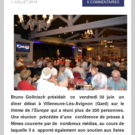
1 JUILLET 2013
6 COMMENTAIRES
Bruno Gollnisch présidait ce vendredi 30 juin un
dîner débat à Villeneuve-Lès-Avignon (Gard) sur le
thème de
l’Europe
qui a réuni plus de 200 personnes.
Une réunion précédée d’une conférence de presse à
Nîmes couverte par de nombreux médias, au cours de
laquelle il a apporté également son soutien aux listes