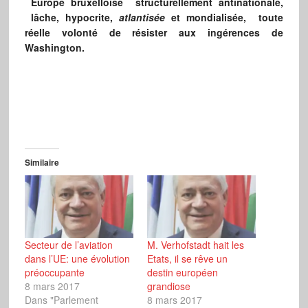
Europe bruxelloise
structurellement antinationale,
lâche, hypocrite,
atlantisée
et mondialisée, toute
réelle volonté de résister aux ingérences de
Washington.
Similaire
Secteur de l’aviation
M. Verhofstadt hait les
dans l’UE: une évolution
Etats, il se rêve un
préoccupante
destin européen
8 mars 2017
grandiose
Dans "Parlement
8 mars 2017