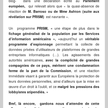
blog- dans une déclaration écrite au
Parlement
européen,
qui relevait alors que « la quasi-absence de
réaction de
M. Barroso ou de Mme Ashton (suite aux
révélation sur PRISM)
est navrante ».
Un programme
PRISM, «
une étape de plus dans le
fichage généralisé de la population par les Services
d’information américains », «
aujourd’hui un
véritable
programme d’espionnage
permettant la collecte de
données privées d’utilisateurs de plateformes de grandes
entreprises informatiques (…). Les agissements des
autorités américaines,
avec la complicité de grandes
compagnies de ce pays,
méritent u
ne condamnation
ferme de la part de la Commission
, et une réaction
immédiate visant à garantir aux Européens la protection de
leurs données personnelles, ainsi d’ailleurs que la mise en
œuvre d’un droit à l’oubli, et ce
malgré les pressions des
lobbyistes stipendiés. »
Bref, là encore, gardons nous d’attendre de cette