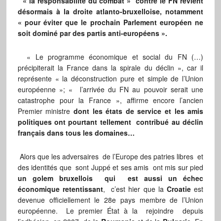
« la responsabilité du combat » contre le FN revient
désormais à la droite atlanto-bruxelloise, notamment
« pour éviter que le prochain Parlement européen ne
soit dominé par des partis anti-européens ».
« Le programme économique et social du FN (…)
précipiterait la France dans la spirale du déclin », car il
représente « la déconstruction pure et simple de l’Union
européenne »; « l’arrivée du FN au pouvoir serait une
catastrophe pour la France », affirme encore l’ancien
Premier ministre
dont les états de service et les amis
politiques ont pourtant tellement contribué au déclin
français dans tous les domaines…
Alors que les adversaires de l’Europe des patries libres et
des identités que sont Juppé et ses amis ont mis sur pied
un golem bruxellois qui est aussi un échec
économique retentissant
, c’est hier que la
Croatie
est
devenue officiellement le 28e pays membre de l’Union
européenne. Le premier État à la rejoindre depuis