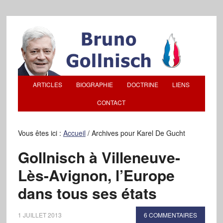
ARTICLES
BIOGRAPHIE
DOCTRINE
LIENS
CONTACT
Vous êtes ici :
Accueil
/
Archives pour Karel De Gucht
Gollnisch à Villeneuve-
Lès-Avignon, l’Europe
dans tous ses états
1 JUILLET 2013
6 COMMENTAIRES