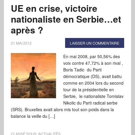
UE en crise, victoire
nationaliste en Serbie…et
après ?
21 MAI 2012
LAISSER UN COMMENTAIRE
En mai 2008, par 50,56% des
voix contre 47,72% à son rival ,
Boris Tadic du Parti
démocratique (DS), avait battu
comme en 2004 lors du second
tour de la présidentielle en
Serbie, le nationaliste Tomislav
Nikolic du Parti radical serbe
(SRS). Bruxelles avait alors mis tout son poids dans la
balance la veille du […]
CLASSÉ SOUS :
ACTUALITÉS